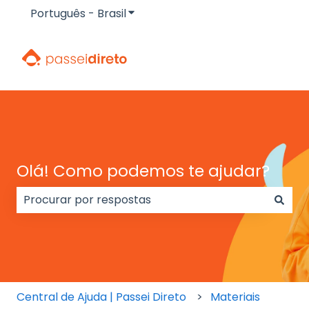
Português - Brasil
Mostrar submenu para traduçõe
Olá! Como podemos te ajudar?
Não há sugestões porque o campo de pesquisa e
Central de Ajuda | Passei Direto
Materiais