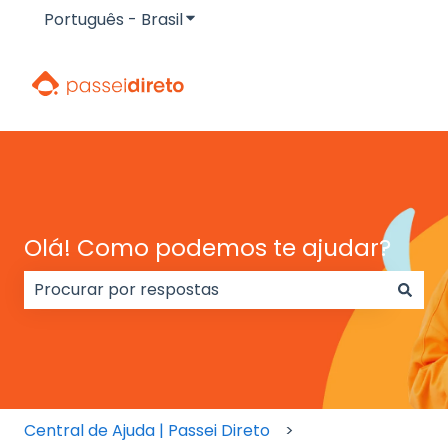
Português - Brasil
Mostrar submenu para traduçõe
Olá! Como podemos te ajudar?
Não há sugestões porque o campo de pesquisa e
Central de Ajuda | Passei Direto