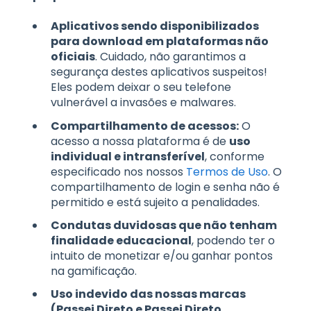
Aplicativos sendo disponibilizados
para download em plataformas não
oficiais
. Cuidado, não garantimos a
segurança destes aplicativos suspeitos!
Eles podem deixar o seu telefone
vulnerável a invasões e malwares.
Compartilhamento de acessos:
O
acesso a nossa plataforma é de
uso
individual e intransferível
, conforme
especificado nos nossos
Termos de Uso
. O
compartilhamento de login e senha não é
permitido e está sujeito a penalidades.
Condutas duvidosas que não tenham
finalidade educacional
, podendo ter o
intuito de monetizar e/ou ganhar pontos
na gamificação.
Uso indevido das nossas marcas
(Passei Direto e Passei Direto