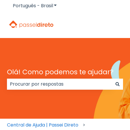
Português - Brasil
Mostrar submenu para traduçõe
Olá! Como podemos te ajudar?
Não há sugestões porque o campo de pesquisa e
Central de Ajuda | Passei Direto